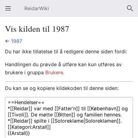
ReidarWiki
Åpne hovedmenyen
Søk
Vis kilden til 1987
←
1987
Du har ikke tillatelse til å redigere denne siden fordi:
Handlingen du prøvde å utføre kan kun utføres av
brukere i gruppa
Brukere
.
Du kan se og kopiere kildekoden til denne siden: