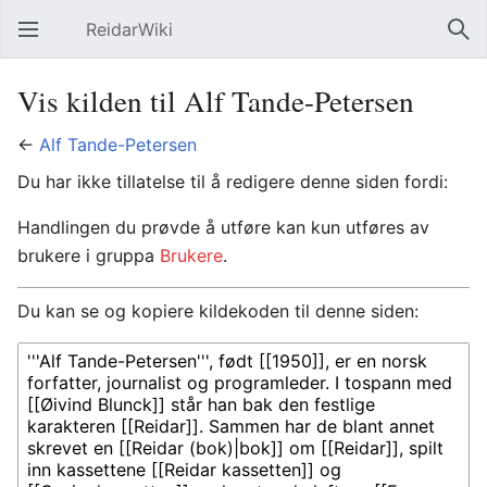
ReidarWiki
Åpne hovedmenyen
Søk
Vis kilden til Alf Tande-Petersen
←
Alf Tande-Petersen
Du har ikke tillatelse til å redigere denne siden fordi:
Handlingen du prøvde å utføre kan kun utføres av
brukere i gruppa
Brukere
.
Du kan se og kopiere kildekoden til denne siden: