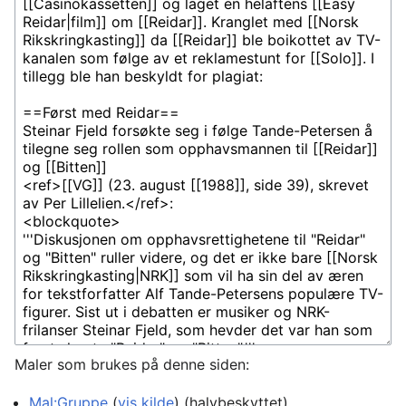
Maler som brukes på denne siden:
Mal:Gruppe
(
vis kilde
) (halvbeskyttet)