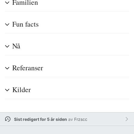
Familien
Fun facts
Nå
Referanser
Kilder
Sist redigert for 5 år siden
av
Frzscc