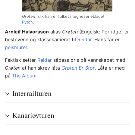
Grøten
, slik han er tolket i tegneseriebladet
Pyton
.
Arnleif Halvorsson
alias
Grøten
(Engelsk: Porridge) er
bestevenn og klassekamerat til
Reidar
. Hans far er
peismurer
.
Faktisk setter
Reidar
såpass pris på vennskapet med
Grøten
at han skrev låta
Grøten Er Stor
. Låta er med
på
The Album
.
Interrailturen
Kanariøyturen