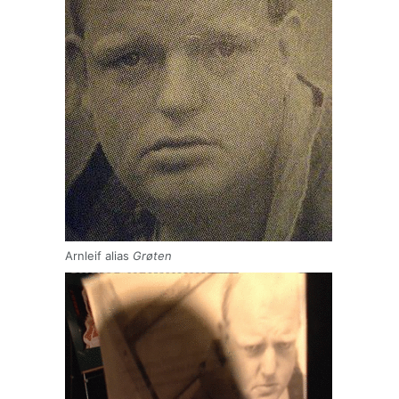
Arnleif alias
Grøten