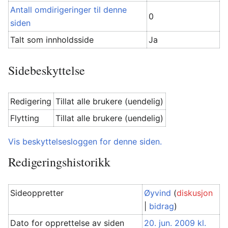
Antall omdirigeringer til denne
0
siden
Talt som innholdsside
Ja
Sidebeskyttelse
Redigering
Tillat alle brukere (uendelig)
Flytting
Tillat alle brukere (uendelig)
Vis beskyttelsesloggen for denne siden.
Redigeringshistorikk
Sideoppretter
Øyvind
(
diskusjon
|
bidrag
)
Dato for opprettelse av siden
20. jun. 2009 kl.