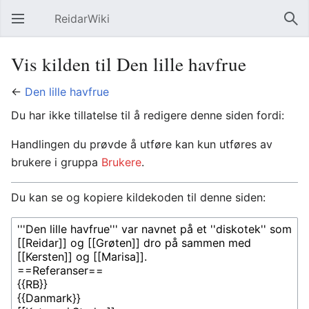
ReidarWiki
Åpne hovedmenyen
Søk
Vis kilden til Den lille havfrue
←
Den lille havfrue
Du har ikke tillatelse til å redigere denne siden fordi:
Handlingen du prøvde å utføre kan kun utføres av
brukere i gruppa
Brukere
.
Du kan se og kopiere kildekoden til denne siden: