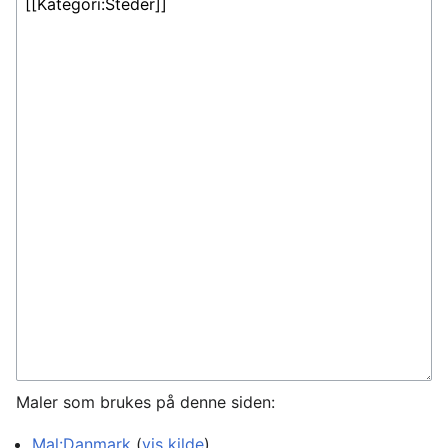
Maler som brukes på denne siden:
Mal:Danmark
(
vis kilde
)