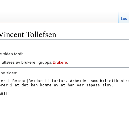
Les
 Vincent Tollefsen
e siden fordi:
 utføres av brukere i gruppa
Brukere
.
nne siden: