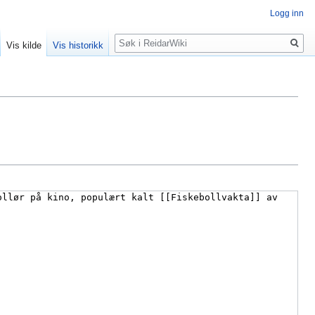
Logg inn
Søk
Vis kilde
Vis historikk