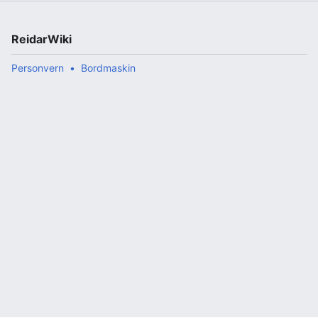
ReidarWiki
Personvern
Bordmaskin