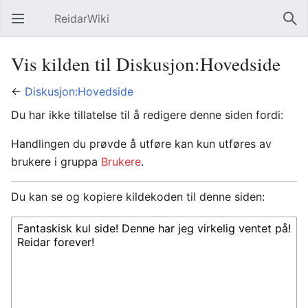
ReidarWiki
Åpne hovedmenyen
Søk
Vis kilden til Diskusjon:Hovedside
←
Diskusjon:Hovedside
Du har ikke tillatelse til å redigere denne siden fordi:
Handlingen du prøvde å utføre kan kun utføres av
brukere i gruppa
Brukere
.
Du kan se og kopiere kildekoden til denne siden: