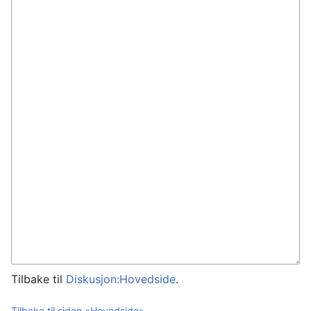
Tilbake til
Diskusjon:Hovedside
.
Tilbake til siden «Hovedside».