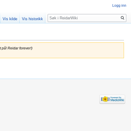
Logg inn
Søk
Vis kilde
Vis historikk
t på! Reidar forever!)