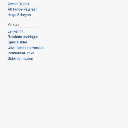
Øivind Blunck
Alf Tande-Petersen
Hege Schøyen
Verktøy
Lenker hit
Relaterte endringer
Spesialsider
Utskriftsvennlig versjon
Permanent lenke
Sideinformasjon