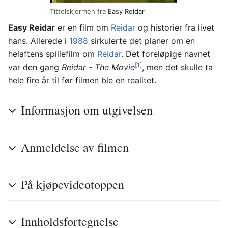
Tittelskjermen fra
Easy Reidar
Easy Reidar
er en film om
Reidar
og historier fra livet
hans. Allerede i
1988
sirkulerte det planer om en
helaftens spillefilm om
Reidar
. Det foreløpige navnet
[1]
var den gang
Reidar - The Movie
, men det skulle ta
hele fire år til før filmen ble en realitet.
Informasjon om utgivelsen
Anmeldelse av filmen
På kjøpevideotoppen
Innholdsfortegnelse