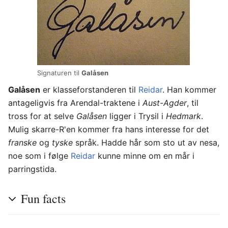
Signaturen til
Galåsen
Galåsen
er klasseforstanderen til
Reidar
. Han kommer
antageligvis fra Arendal-traktene i
Aust-Agder
, til
tross for at selve
Galåsen
ligger i Trysil i
Hedmark
.
Mulig skarre-R'en kommer fra hans interesse for det
franske
og
tyske
språk. Hadde hår som sto ut av nesa,
noe som i følge
Reidar
kunne minne om en mår i
parringstida.
Fun facts