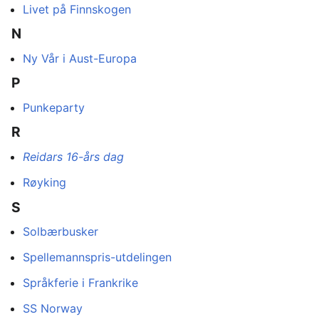
Livet på Finnskogen
N
Ny Vår i Aust-Europa
P
Punkeparty
R
Reidars 16-års dag
Røyking
S
Solbærbusker
Spellemannspris-utdelingen
Språkferie i Frankrike
SS Norway