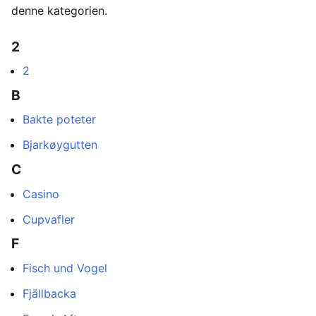
denne kategorien.
2
2
B
Bakte poteter
Bjarkøygutten
C
Casino
Cupvafler
F
Fisch und Vogel
Fjällbacka