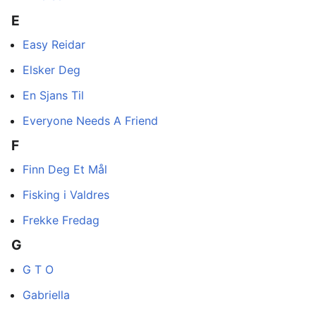
E
Easy Reidar
Elsker Deg
En Sjans Til
Everyone Needs A Friend
F
Finn Deg Et Mål
Fisking i Valdres
Frekke Fredag
G
G T O
Gabriella