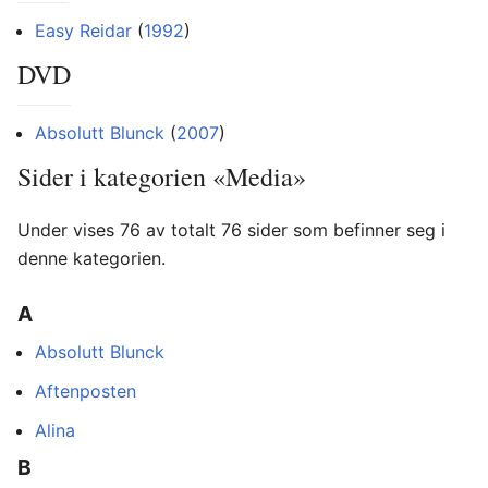
Easy Reidar
(
1992
)
DVD
Absolutt Blunck
(
2007
)
Sider i kategorien «Media»
Under vises 76 av totalt 76 sider som befinner seg i
denne kategorien.
A
Absolutt Blunck
Aftenposten
Alina
B