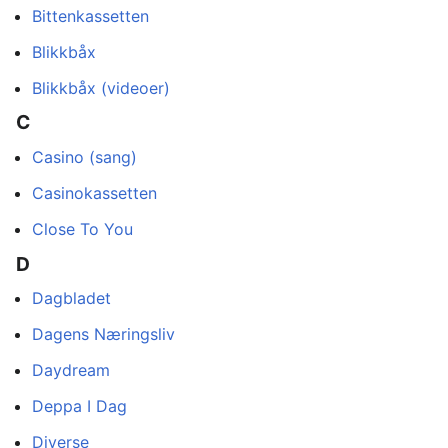
Bittenkassetten
Blikkbåx
Blikkbåx (videoer)
C
Casino (sang)
Casinokassetten
Close To You
D
Dagbladet
Dagens Næringsliv
Daydream
Deppa I Dag
Diverse