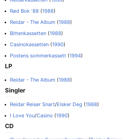
Rød Bok '88
(
1988
)
Reidar - The Album
(
1988
)
Bittenkassetten
(
1988
)
Casinokassetten
(
1990
)
Postens sommerkassett
(
1994
)
LP
Reidar - The Album
(
1988
)
Singler
Reidar Reiser Snart
/
Elsker Deg
(
1988
)
I Love You
/
Casino
(
1990
)
CD