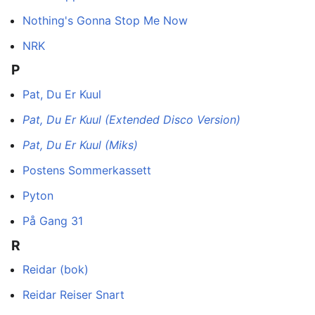
Nothing's Gonna Stop Me Now
NRK
P
Pat, Du Er Kuul
Pat, Du Er Kuul (Extended Disco Version)
Pat, Du Er Kuul (Miks)
Postens Sommerkassett
Pyton
På Gang 31
R
Reidar (bok)
Reidar Reiser Snart