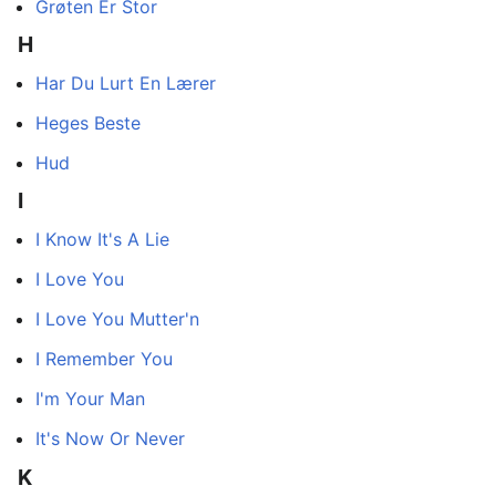
Grøten Er Stor
H
Har Du Lurt En Lærer
Heges Beste
Hud
I
I Know It's A Lie
I Love You
I Love You Mutter'n
I Remember You
I'm Your Man
It's Now Or Never
K