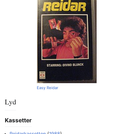
Easy Reidar
Lyd
Kassetter
Reidarkassetten
(
1988
)