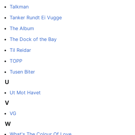
Talkman
Tanker Rundt Ei Vugge
The Album
The Dock of the Bay
Til Reidar
TOPP
Tusen Biter
U
Ut Mot Havet
V
VG
W
What's The Colour Of Love