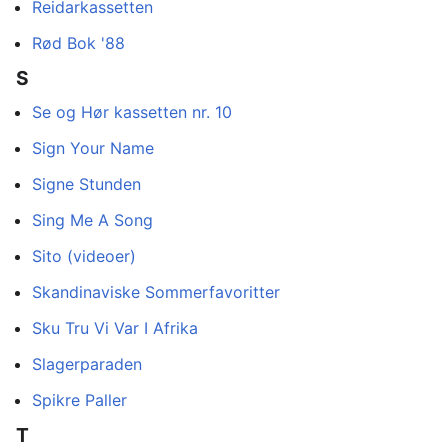
Reidarkassetten
Rød Bok '88
S
Se og Hør kassetten nr. 10
Sign Your Name
Signe Stunden
Sing Me A Song
Sito (videoer)
Skandinaviske Sommerfavoritter
Sku Tru Vi Var I Afrika
Slagerparaden
Spikre Paller
T