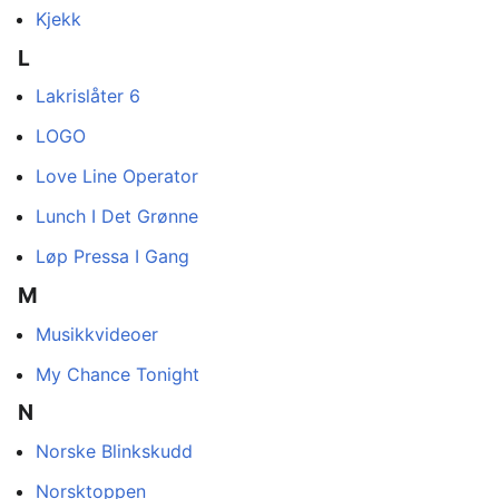
Kjekk
L
Lakrislåter 6
LOGO
Love Line Operator
Lunch I Det Grønne
Løp Pressa I Gang
M
Musikkvideoer
My Chance Tonight
N
Norske Blinkskudd
Norsktoppen