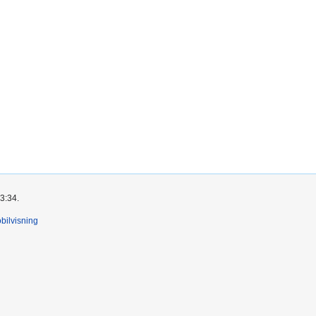
23:34.
bilvisning