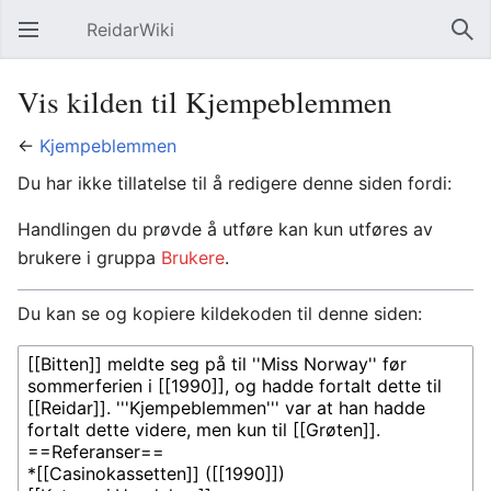
ReidarWiki
Åpne hovedmenyen
Søk
Vis kilden til Kjempeblemmen
←
Kjempeblemmen
Du har ikke tillatelse til å redigere denne siden fordi:
Handlingen du prøvde å utføre kan kun utføres av
brukere i gruppa
Brukere
.
Du kan se og kopiere kildekoden til denne siden: