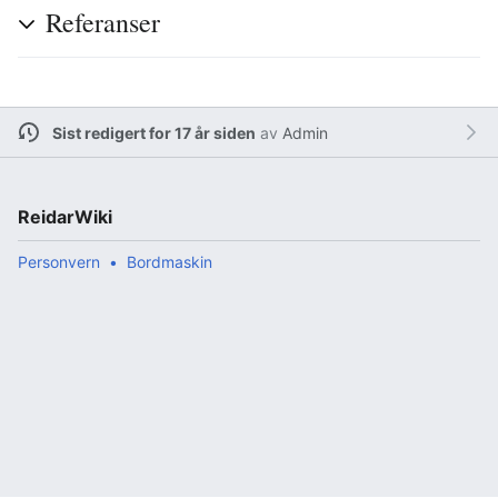
Referanser
Sist redigert for 17 år siden
av
Admin
ReidarWiki
Personvern
Bordmaskin