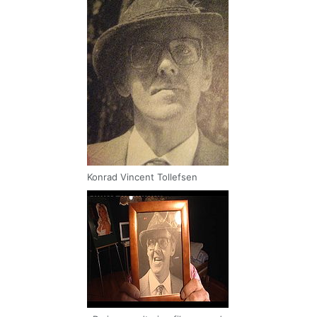
Konrad Vincent Tollefsen