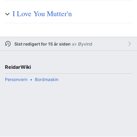
I Love You Mutter'n
Sist redigert for 15 år siden
av
Øyvind
ReidarWiki
Personvern
Bordmaskin