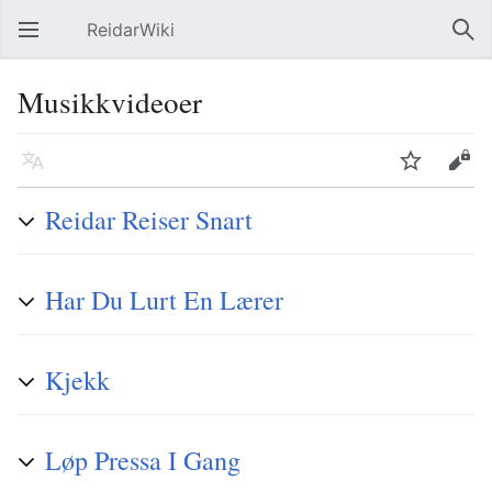
ReidarWiki
Åpne hovedmenyen
Søk
Musikkvideoer
Språk
Overvåk
Rediger
Reidar Reiser Snart
Har Du Lurt En Lærer
Kjekk
Løp Pressa I Gang