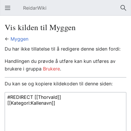
ReidarWiki
Åpne hovedmenyen
Søk
Vis kilden til Myggen
←
Myggen
Du har ikke tillatelse til å redigere denne siden fordi:
Handlingen du prøvde å utføre kan kun utføres av
brukere i gruppa
Brukere
.
Du kan se og kopiere kildekoden til denne siden: