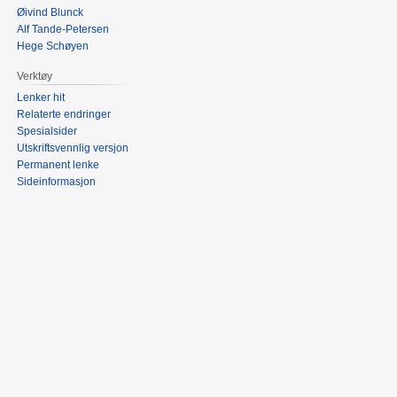
Øivind Blunck
Alf Tande-Petersen
Hege Schøyen
Verktøy
Lenker hit
Relaterte endringer
Spesialsider
Utskriftsvennlig versjon
Permanent lenke
Sideinformasjon