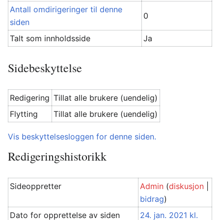
Antall omdirigeringer til denne
0
siden
Talt som innholdsside
Ja
Sidebeskyttelse
Redigering
Tillat alle brukere (uendelig)
Flytting
Tillat alle brukere (uendelig)
Vis beskyttelsesloggen for denne siden.
Redigeringshistorikk
Sideoppretter
Admin
(
diskusjon
|
bidrag
)
Dato for opprettelse av siden
24. jan. 2021 kl.