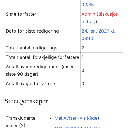
02:35
Siste forfatter
Admin
(
diskusjon
|
bidrag
)
Dato for siste redigering
24. jan. 2021 kl.
03:10
Totalt antall redigeringer
2
Totalt antall forskjellige forfattere
1
Antall nylige redigeringer (innen
0
siste 90 dager)
Antall nylige forfattere
0
Sideegenskaper
Transkluderte
Mal:Aviser
(
vis kilde
)
maler (2)