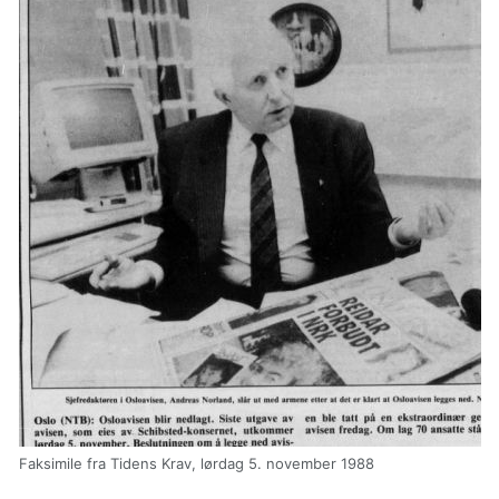
Faksimile fra Tidens Krav, lørdag 5. november 1988