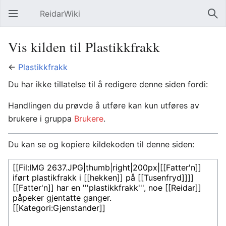
ReidarWiki
Åpne hovedmenyen
Søk
Vis kilden til Plastikkfrakk
←
Plastikkfrakk
Du har ikke tillatelse til å redigere denne siden fordi:
Handlingen du prøvde å utføre kan kun utføres av
brukere i gruppa
Brukere
.
Du kan se og kopiere kildekoden til denne siden: