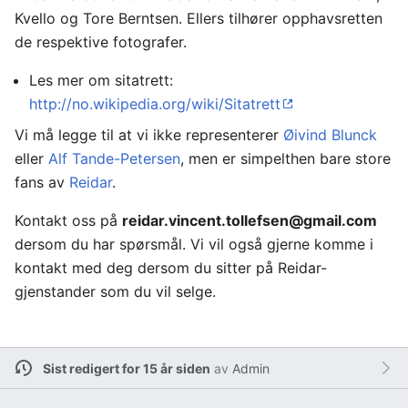
Kvello og Tore Berntsen. Ellers tilhører opphavsretten
de respektive fotografer.
Les mer om sitatrett:
http://no.wikipedia.org/wiki/Sitatrett
Vi må legge til at vi ikke representerer
Øivind Blunck
eller
Alf Tande-Petersen
, men er simpelthen bare store
fans av
Reidar
.
Kontakt oss på
reidar.vincent.tollefsen@gmail.com
dersom du har spørsmål. Vi vil også gjerne komme i
kontakt med deg dersom du sitter på Reidar-
gjenstander som du vil selge.
Sist redigert for 15 år siden
av
Admin