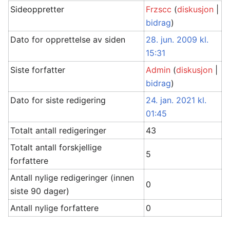
Sideoppretter
Frzscc
(
diskusjon
|
bidrag
)
Dato for opprettelse av siden
28. jun. 2009 kl.
15:31
Siste forfatter
Admin
(
diskusjon
|
bidrag
)
Dato for siste redigering
24. jan. 2021 kl.
01:45
Totalt antall redigeringer
43
Totalt antall forskjellige
5
forfattere
Antall nylige redigeringer (innen
0
siste 90 dager)
Antall nylige forfattere
0