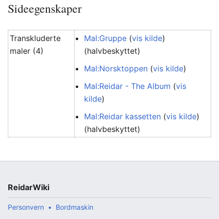
Sideegenskaper
Transkluderte
Mal:Gruppe
(
vis kilde
)
maler (4)
(halvbeskyttet)
Mal:Norsktoppen
(
vis kilde
)
Mal:Reidar - The Album
(
vis
kilde
)
Mal:Reidar kassetten
(
vis kilde
)
(halvbeskyttet)
ReidarWiki
Personvern
Bordmaskin