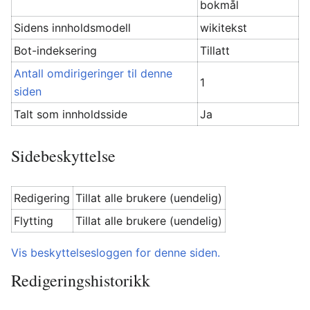
bokmål
Sidens innholdsmodell
wikitekst
Bot-indeksering
Tillatt
Antall omdirigeringer til denne
1
siden
Talt som innholdsside
Ja
Sidebeskyttelse
Redigering
Tillat alle brukere (uendelig)
Flytting
Tillat alle brukere (uendelig)
Vis beskyttelsesloggen for denne siden.
Redigeringshistorikk