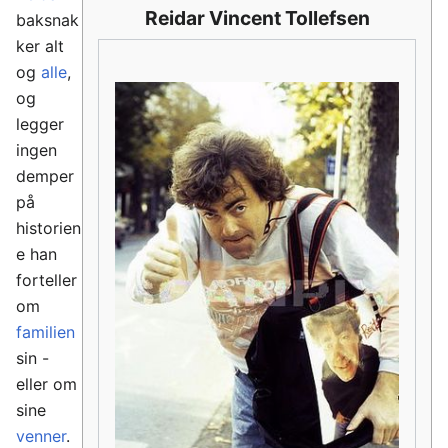
Reidar Vincent Tollefsen
baksnak
ker alt
og
alle
,
og
legger
ingen
demper
på
historien
e han
forteller
om
familien
sin -
eller om
sine
venner
.