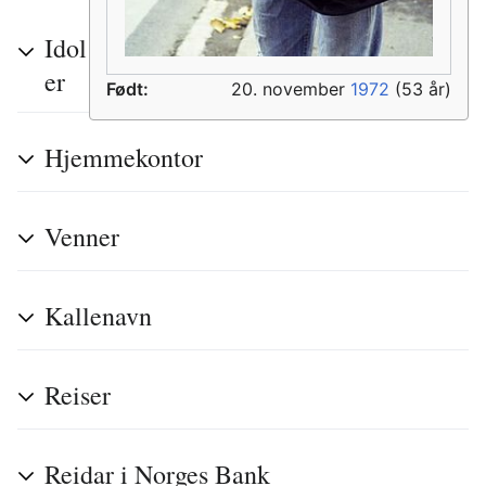
Idol
er
Født:
20. november
1972
(53 år)
Hjemmekontor
Venner
Kallenavn
Reiser
Reidar i Norges Bank