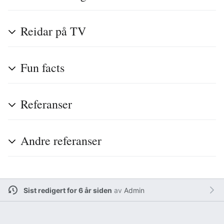
Reidar på TV
Fun facts
Referanser
Andre referanser
Sist redigert for 6 år siden
av
Admin