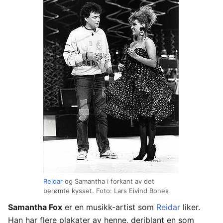
Reidar
og Samantha i forkant av det
berømte kysset. Foto: Lars Eivind Bones
Samantha Fox
er en musikk-artist som
Reidar
liker.
Han har flere plakater av henne, deriblant en som