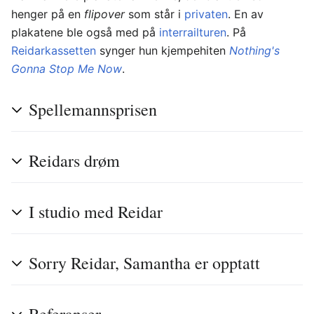
henger på en
flipover
som står i
privaten
. En av
plakatene ble også med på
interrailturen
. På
Reidarkassetten
synger hun kjempehiten
Nothing's
Gonna Stop Me Now
.
Spellemannsprisen
Reidars drøm
I studio med Reidar
Sorry Reidar, Samantha er opptatt
Referanser