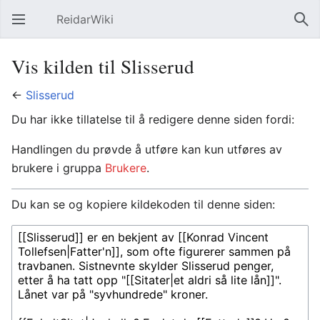
ReidarWiki
Åpne hovedmenyen
Søk
Vis kilden til Slisserud
←
Slisserud
Du har ikke tillatelse til å redigere denne siden fordi:
Handlingen du prøvde å utføre kan kun utføres av
brukere i gruppa
Brukere
.
Du kan se og kopiere kildekoden til denne siden: