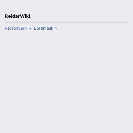
ReidarWiki
Personvern
Bordmaskin