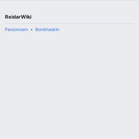
ReidarWiki
Personvern
Bordmaskin