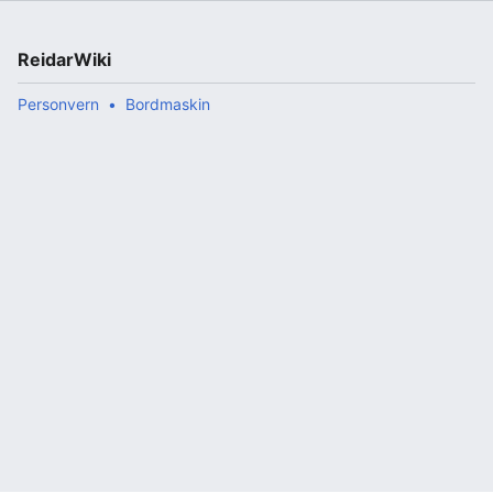
ReidarWiki
Personvern
Bordmaskin