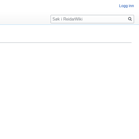
Logg inn
Søk