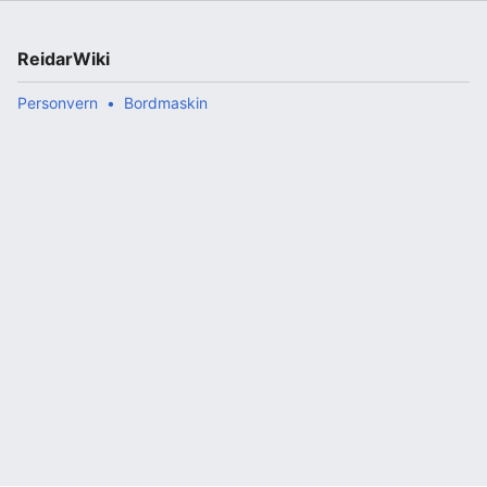
ReidarWiki
Personvern
Bordmaskin