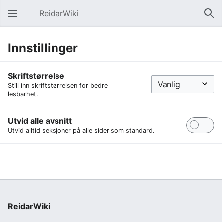
ReidarWiki
Åpne hovedmenyen
Søk
Innstillinger
Skriftstørrelse
Still inn skriftstørrelsen for bedre
lesbarhet.
Utvid alle avsnitt
Utvid alltid seksjoner på alle sider som standard.
ReidarWiki