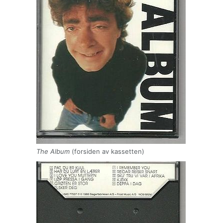
The Album
(forsiden av kassetten)