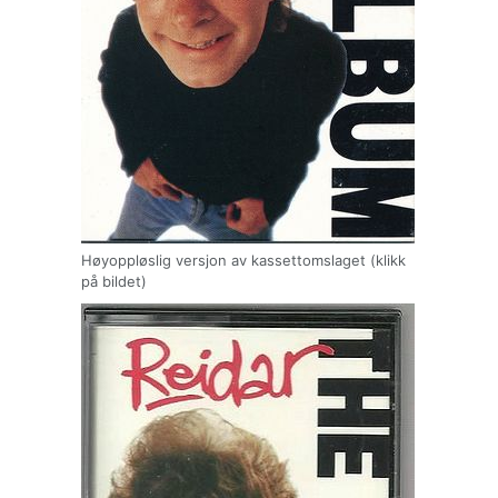
Høyoppløslig versjon av kassettomslaget (klikk
på bildet)