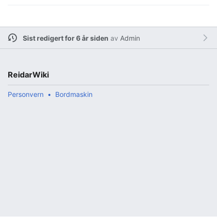
Sist redigert for 6 år siden
av
Admin
ReidarWiki
Personvern
Bordmaskin