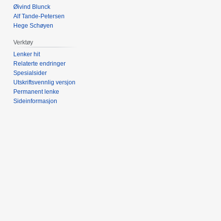
Øivind Blunck
Alf Tande-Petersen
Hege Schøyen
Verktøy
Lenker hit
Relaterte endringer
Spesialsider
Utskriftsvennlig versjon
Permanent lenke
Sideinformasjon