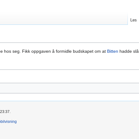
Les
 hos seg. Fikk oppgaven å formidle budskapet om at
Bitten
hadde slå
 23:37.
bilvisning