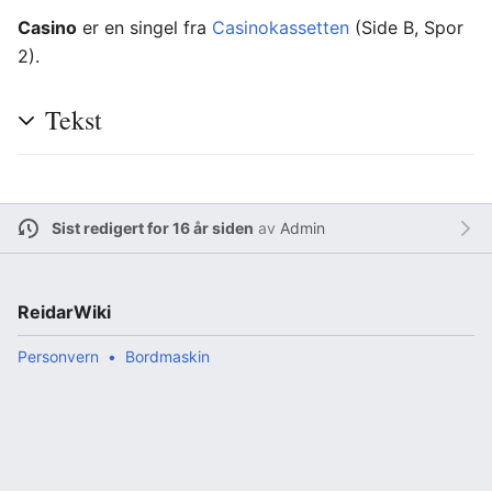
Casino
er en singel fra
Casinokassetten
(Side B, Spor
2).
Tekst
Sist redigert for 16 år siden
av
Admin
ReidarWiki
Personvern
Bordmaskin