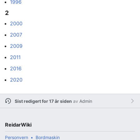
1996
2
2000
2007
2009
2011
2016
2020
Sist redigert for 17 år siden
av
Admin
ReidarWiki
Personvern
Bordmaskin