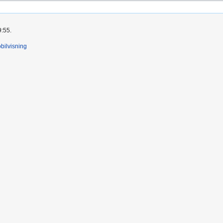
9:55.
bilvisning